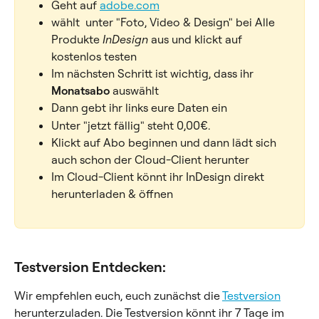
Geht auf 
adobe.com
wählt  unter "Foto, Video & Design" bei Alle 
Produkte 
InDesign
 aus und klickt auf 
kostenlos testen
Im nächsten Schritt ist wichtig, dass ihr 
Monatsabo
 auswählt
Dann gebt ihr links eure Daten ein
Unter "jetzt fällig" steht 0,00€.
Klickt auf Abo beginnen und dann lädt sich 
auch schon der Cloud-Client herunter
Im Cloud-Client könnt ihr InDesign direkt 
herunterladen & öffnen
Testversion Entdecken:
Wir empfehlen euch, euch zunächst die 
Testversion
herunterzuladen. Die Testversion könnt ihr 7 Tage im 