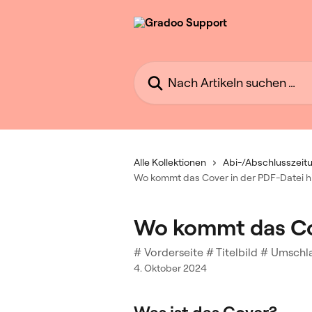
Zum Hauptinhalt springen
Nach Artikeln suchen …
Alle Kollektionen
Abi-/Abschlusszeitu
Wo kommt das Cover in der PDF-Datei h
Wo kommt das Cov
# Vorderseite # Titelbild # Umschl
4. Oktober 2024