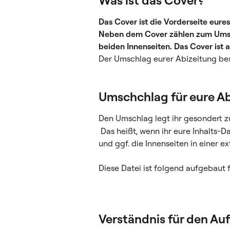
Was ist das Cover?
Das Cover ist die Vorderseite eure
Neben dem Cover zählen zum Umsch
beiden Innenseiten. Das Cover ist a
Der Umschlag eurer Abizeitung bes
Umschchlag für eure Ab
Den Umschlag legt ihr gesondert zu
 Das heißt, wenn ihr eure Inhalts-Datei gestaltet habt, könnt ihr euer Cover, Backcover 
und ggf. die Innenseiten in einer ex
Diese Datei ist folgend aufgebaut 
Verständnis für den A