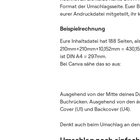
Format der Umschlagsseite. Euer 
eurer Andruckdatei mitgeteilt, ihr 
Beispielrechnung
Eure Inhaltsdatei hat 188 Seiten, a
210mm+210mm+10,152mm = 430,152mm
ist DIN A4 = 297mm.
Bei Canva sähe das so aus:
Ausgehend von der Mitte deines D
Buchrücken. Ausgehend von den ä
Cover (U1) und Backcover (U4).
Denkt auch beim Umschlag an den
Umschlag noch einfach