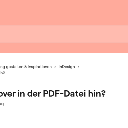
ng gestalten & Inspirationen
InDesign
in?
er in der PDF-Datei hin?
ag