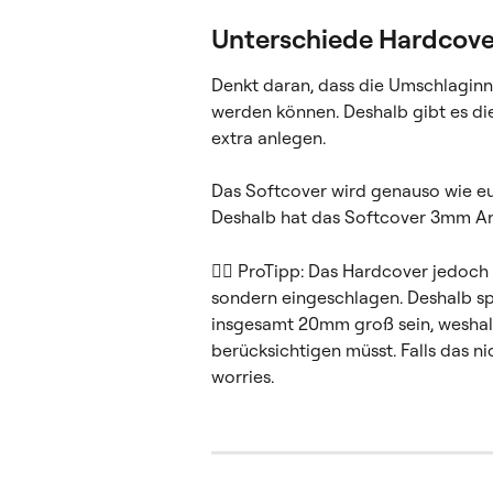
Unterschiede Hardcove
Denkt daran, dass die Umschlagin
werden können. Deshalb gibt es die 
extra anlegen.
Das Softcover wird genauso wie eur
Deshalb hat das Softcover 3mm A
👉🏼 ProTipp: Das Hardcover jedoch
sondern eingeschlagen. Deshalb sp
insgesamt 20mm groß sein, weshalb
berücksichtigen müsst. Falls das ni
worries.