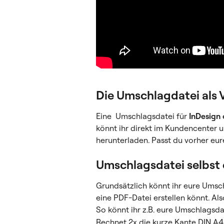
Die Umschlagdatei als 
Eine  Umschlagsdatei für 
InDesign 
könnt ihr direkt im Kundencenter u
herunterladen. Passt du vorher eu
Umschlagsdatei selbst 
Grundsätzlich könnt ihr eure Umschl
eine PDF-Datei erstellen könnt. Als
So könnt ihr z.B. eure Umschlagsda
Rechnet 2x die kurze Kante DIN A4