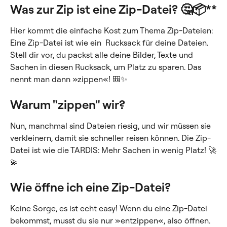
Was zur Zip ist eine Zip-Datei? 🤔📦**
Hier kommt die einfache Kost zum Thema Zip-Dateien:
Eine Zip-Datei ist wie ein  Rucksack für deine Dateien. 
Stell dir vor, du packst alle deine Bilder, Texte und 
Sachen in diesen Rucksack, um Platz zu sparen. Das 
nennt man dann »zippen«! 🎒✨
Warum "zippen" wir?
Nun, manchmal sind Dateien riesig, und wir müssen sie 
verkleinern, damit sie schneller reisen können. Die Zip-
Datei ist wie die TARDIS: Mehr Sachen in wenig Platz! 🚀
💫
Wie öffne ich eine Zip-Datei?
Keine Sorge, es ist echt easy! Wenn du eine Zip-Datei 
bekommst, musst du sie nur »entzippen«, also öffnen. 