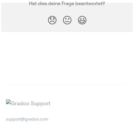
Hat dies deine Frage beantwortet?
😞
😐
😃
support@gradoo.com