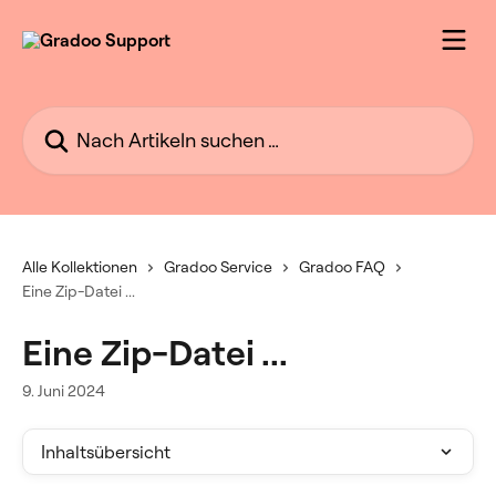
Zum Hauptinhalt springen
Nach Artikeln suchen …
Alle Kollektionen
Gradoo Service
Gradoo FAQ
Eine Zip-Datei ...
Eine Zip-Datei ...
9. Juni 2024
Inhaltsübersicht