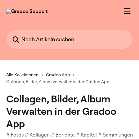
Zum Hauptinhalt springen
Nach Artikeln suchen …
Alle Kollektionen
Gradoo App
Collagen, Bilder, Album Verwalten in der Gradoo App
Collagen, Bilder, Album
Verwalten in der Gradoo
App
# Fotos # Kollagen # Berichte # Kapitel # Sammlungen